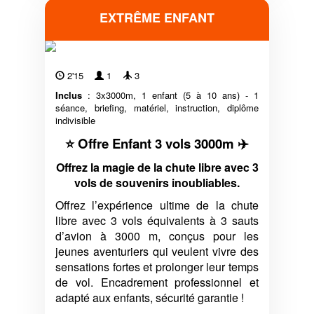
EXTRÊME ENFANT
2'15
1
3
Inclus
: 3x3000m, 1 enfant (5 à 10 ans) - 1
séance, briefing, matériel, instruction, diplôme
indivisible
⭐ Offre Enfant 3 vols 3000m ✈️
Offrez la magie de la chute libre avec 3
vols de souvenirs inoubliables.
Offrez l’expérience ultime de la chute
libre avec 3 vols équivalents à 3 sauts
d’avion à 3000 m, conçus pour les
jeunes aventuriers qui veulent vivre des
sensations fortes et prolonger leur temps
de vol. Encadrement professionnel et
adapté aux enfants, sécurité garantie !