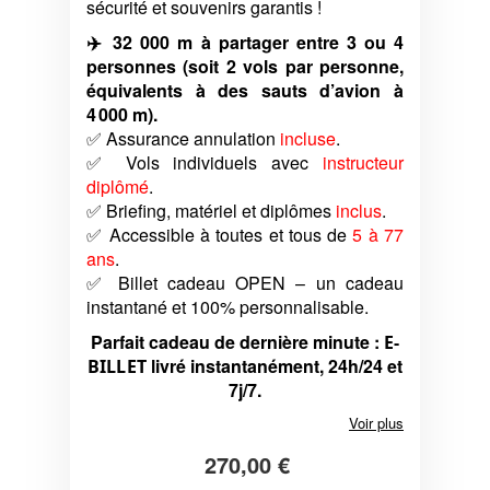
sécurité et souvenirs garantis !
✈️ 32 000 m à partager entre 3 ou 4
personnes (soit 2 vols par personne,
équivalents à des sauts d’avion à
4 000 m).
✅ Assurance annulation
incluse
.
✅ Vols individuels avec
instructeur
diplômé
.
✅ Briefing, matériel et diplômes
inclus
.
✅ Accessible à toutes et tous de
5 à 77
ans
.
✅ Billet cadeau OPEN – un cadeau
instantané et 100% personnalisable.
Parfait cadeau de dernière minute :
E-
livré instantanément, 24h/24 et
BILLET
7j/7.
Voir plus
270,00 €