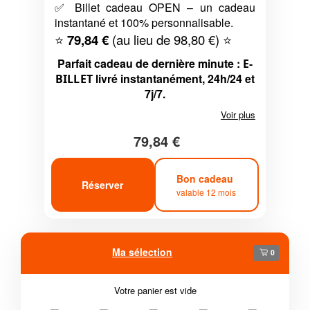
✅ Billet cadeau OPEN – un cadeau
instantané et 100% personnalisable.
⭐
79,84 €
(au lieu de 98,80 €) ⭐
Parfait cadeau de dernière minute :
E-
livré instantanément, 24h/24 et
BILLET
7j/7.
Voir plus
79,84 €
Bon cadeau
Réserver
valable 12 mois
Ma sélection
0
Votre panier est vide