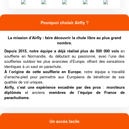
Pourquoi choisir Airfly ?
La mission d’Airfly : faire découvrir la chute libre au plus grand
nombre.
Depuis 2015, notre équipe a déjà réalisé plus de 500 000 vols
en
soufflerie en Normandie, du débutant au passionné, avec l’une des
souffleries outdoor les plus avancées d’Europe, offrant des sensations
identiques à un saut en parachute.
À l’origine de cette soufflerie en Europe
, notre équipe a travaillé
d’arrache-pied pour permettre aux Européens de bénéficier de ses
qualités de vol uniques.
Airfly, c’est une expérience encadrée par des pros
:
moniteurs
diplômés
et anciens
membres de l’équipe de France de
parachutisme.
Un accès facile