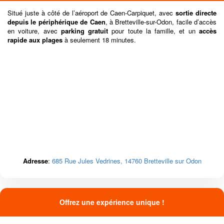
Situé juste à côté de l’aéroport de Caen-Carpiquet, avec
sortie directe
depuis le périphérique de Caen
, à Bretteville-sur-Odon, facile d’accès
en voiture, avec
parking gratuit
pour toute la famille, et un
accès
rapide aux plages
à seulement 18 minutes.
Adresse
:
685 Rue Jules Vedrines, 14760 Bretteville sur Odon
Offrez une expérience unique !