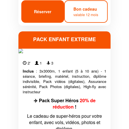
Bon cadeau
Réserver
valable 12 mois
PACK ENFANT EXTREME
2'
1
3
Inclus
: 3x3000m, 1 enfant (5 à 10 ans) - 1
séance, briefing, matériel, instruction, diplôme
indivisible, Pack vidéos (digitales), Assurance
sérénité, Pack Photos (digitales), High-fly avec
instructeur
✈️ Pack Super Héros
20% de
réduction
!
Le cadeau de super-héros pour votre
enfant, avec vols, vidéos, photos et
diplôme.