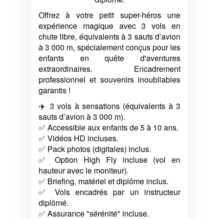
Offrez à votre petit super-héros une
expérience magique avec 3 vols en
chute libre, équivalents à 3 sauts d’avion
à 3 000 m, spécialement conçus pour les
enfants en quête d'aventures
extraordinaires. Encadrement
professionnel et souvenirs inoubliables
garantis !
✈️ 3 vols à sensations (équivalents à 3
sauts d’avion à 3 000 m).
✅ Accessible aux enfants de 5 à 10 ans.
✅ Vidéos HD incluses.
✅ Pack photos (digitales) inclus.
✅ Option High Fly incluse (vol en
hauteur avec le moniteur).
✅ Briefing, matériel et diplôme inclus.
✅ Vols encadrés par un instructeur
diplômé.
✅ Assurance "sérénité" incluse.