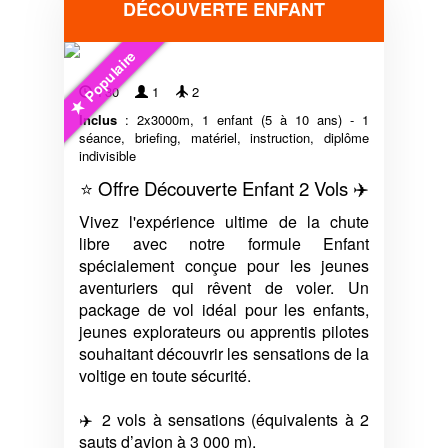
DÉCOUVERTE ENFANT
Populaire
1'30
1
2
Inclus
: 2x3000m, 1 enfant (5 à 10 ans) - 1
séance, briefing, matériel, instruction, diplôme
indivisible
⭐ Offre Découverte Enfant 2 Vols ✈️
Vivez l'expérience ultime de la chute
libre avec notre formule Enfant
spécialement conçue pour les jeunes
aventuriers qui rêvent de voler. Un
package de vol idéal pour les enfants,
jeunes explorateurs ou apprentis pilotes
souhaitant découvrir les sensations de la
voltige en toute sécurité.
✈️ 2 vols à sensations (équivalents à 2
sauts d’avion à 3 000 m).