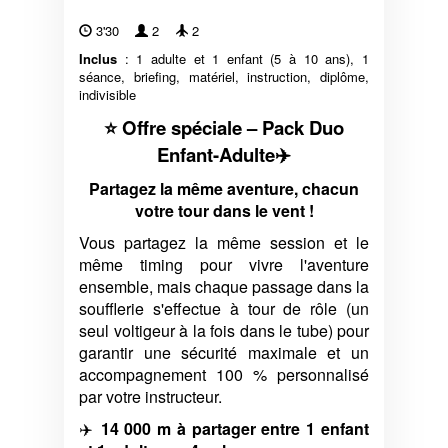
3'30
2
2
Inclus
: 1 adulte et 1 enfant (5 à 10 ans), 1
séance, briefing, matériel, instruction, diplôme,
indivisible
⭐ Offre spéciale – Pack Duo
Enfant-Adulte✈️
Partagez la même aventure, chacun
votre tour dans le vent !
Vous partagez la même session et le
même timing pour vivre l'aventure
ensemble, mais chaque passage dans la
soufflerie s'effectue à tour de rôle (un
seul voltigeur à la fois dans le tube) pour
garantir une sécurité maximale et un
accompagnement 100 % personnalisé
par votre instructeur.
✈️
14 000 m à partager entre 1 enfant