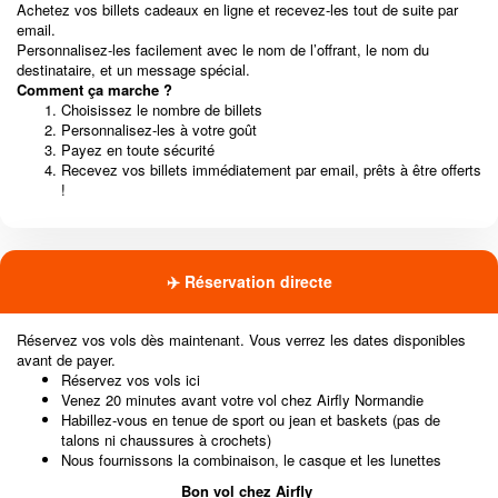
Achetez vos billets cadeaux en ligne et recevez-les tout de suite par
email.
Personnalisez-les facilement avec le nom de l’offrant, le nom du
destinataire, et un message spécial.
Comment ça marche ?
Choisissez le nombre de billets
Personnalisez-les à votre goût
Payez en toute sécurité
Recevez vos billets immédiatement par email, prêts à être offerts
!
✈️ Réservation directe
Réservez vos vols dès maintenant. Vous verrez les dates disponibles
avant de payer.
Réservez vos vols ici
Venez 20 minutes avant votre vol chez Airfly Normandie
Habillez-vous en tenue de sport ou jean et baskets (pas de
talons ni chaussures à crochets)
Nous fournissons la combinaison, le casque et les lunettes
Bon vol chez Airfly