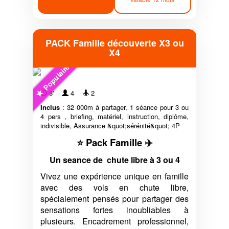
PACK Famille découverte X3 ou
X4
Populaire
8'
4
2
Inclus
: 32 000m à partager, 1 séance pour 3 ou
4 pers , briefing, matériel, instruction, diplôme,
indivisible, Assurance &quot;sérénité&quot; 4P
⭐ Pack Famille ✈️
Un seance de chute libre à 3 ou 4
Vivez une expérience unique en famille
avec des vols en chute libre,
spécialement pensés pour partager des
sensations fortes inoubliables à
plusieurs. Encadrement professionnel,