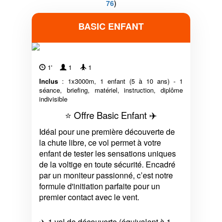
76
)
BASIC ENFANT
1'
1
1
Inclus
: 1x3000m, 1 enfant (5 à 10 ans) - 1
séance, briefing, matériel, instruction, diplôme
indivisible
⭐ Offre Basic Enfant ✈️
Idéal pour une première découverte de
la chute libre, ce vol permet à votre
enfant de tester les sensations uniques
de la voltige en toute sécurité. Encadré
par un moniteur passionné, c’est notre
formule d'initiation parfaite pour un
premier contact avec le vent.
✈️ 1 vol de découverte (équivalent à 1