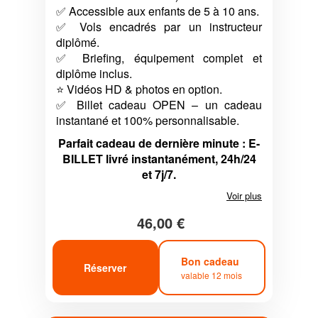
✅ Accessible aux enfants de 5 à 10 ans.
✅ Vols encadrés par un instructeur
diplômé.
✅ Briefing, équipement complet et
diplôme inclus.
⭐ Vidéos HD & photos en option.
✅ Billet cadeau OPEN – un cadeau
instantané et 100% personnalisable.
Parfait cadeau de dernière minute : E-
BILLET livré instantanément, 24h/24
et 7j/7.
Voir plus
46,00 €
Bon cadeau
Réserver
valable 12 mois