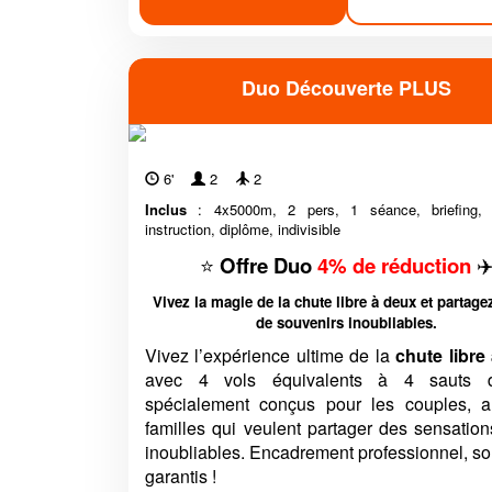
Duo Découverte PLUS
6'
2
2
Inclus
: 4x5000m, 2 pers, 1 séance, briefing, m
instruction, diplôme, indivisible
⭐
Offre Duo
4% de réduction
✈
Vivez la magie de la chute libre à deux et partage
de souvenirs inoubliables.
Vivez l’expérience ultime de la
chute libre
avec 4 vols équivalents à 4 sauts d’
spécialement conçus pour les couples, 
familles qui veulent partager des sensation
inoubliables. Encadrement professionnel, s
garantis !