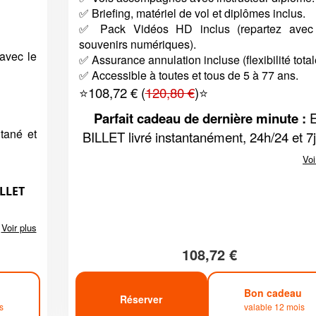
✅ Briefing, matériel de vol et diplômes inclus.
✅ Pack Vidéos HD inclus (repartez avec
souvenirs numériques).
avec le
✅ Assurance annulation incluse (flexibilité total
✅ Accessible à toutes et tous de 5 à 77 ans.
⭐108,72 € (
120,80 €
)⭐
Parfait cadeau de dernière minute :
E
tané et
BILLET livré instantanément, 24h/24 et 7j
Voi
ILLET
Voir plus
108,72 €
u
Bon cadeau
Réserver
s
valable 12 mois