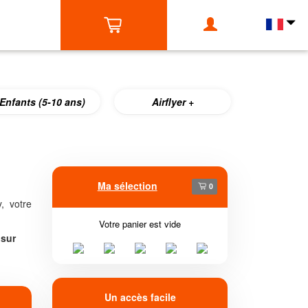
Enfants (5-10 ans)
Airflyer +
Ma sélection
0
, votre
Votre panier est vide
 sur
Un accès facile