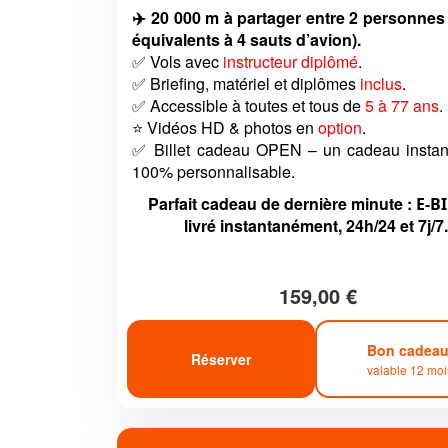
✈️ 20 000 m à partager entre 2 personnes 
équivalents à 4 sauts d’avion).
✅ Vols avec
instructeur diplômé
.
✅ Briefing, matériel et diplômes
inclus
.
✅ Accessible à toutes et tous de
5 à 77 ans
.
⭐ Vidéos HD & photos en
option
.
✅ Billet cadeau OPEN – un cadeau instan
100% personnalisable.
Parfait cadeau de dernière minute :
E-B
livré instantanément, 24h/24 et 7j/7.
159,00 €
Bon cadea
Réserver
valable 12 moi