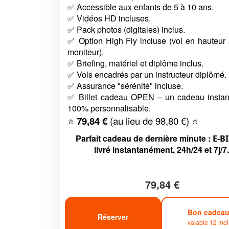
✅ Accessible aux enfants de 5 à 10 ans.
✅ Vidéos HD incluses.
✅ Pack photos (digitales) inclus.
✅ Option High Fly incluse (vol en hauteur 
moniteur).
✅ Briefing, matériel et diplôme inclus.
✅ Vols encadrés par un instructeur diplômé.
✅ Assurance "sérénité" incluse.
✅ Billet cadeau OPEN – un cadeau instan
100% personnalisable.
⭐
79,84 €
(au lieu de 98,80 €) ⭐
Parfait cadeau de dernière minute :
E-B
livré instantanément, 24h/24 et 7j/7.
79,84 €
Bon cadea
Réserver
valable 12 moi