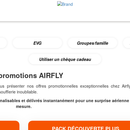
EVG
Groupes/famille
Utiliser un chèque cadeau
promotions AIRFLY
s présenter nos offres promotionnelles exceptionnelles chez Airfly
ufflerie inoubliable.
nalisables et délivrés instantanément pour une surprise aérienne
mesure.
PACK DÉCOUVERTE PLUS